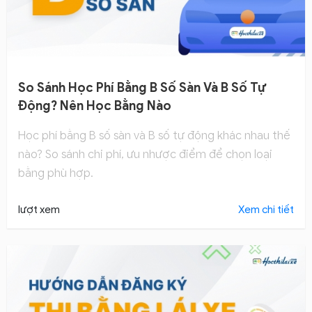
So Sánh Học Phí Bằng B Số Sàn Và B Số Tự
Động? Nên Học Bằng Nào
Học phí bằng B số sàn và B số tự động khác nhau thế
nào? So sánh chi phí, ưu nhược điểm để chọn loại
bằng phù hợp.
lượt xem
Xem chi tiết