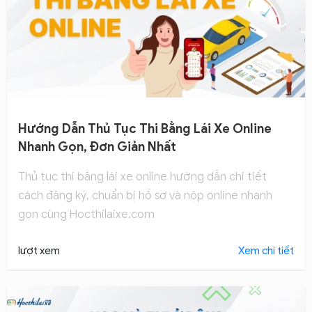
Hướng Dẫn Thủ Tục Thi Bằng Lái Xe Online
Nhanh Gọn, Đơn Giản Nhất
Thủ tục thi bằng lái xe online hướng dẫn chi tiết
cách đăng ký, chuẩn bị hồ sơ và nộp online nhanh
gọn cùng Hocthilaixe.com
lượt xem
Xem chi tiết