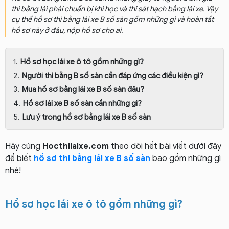
thi bằng lái phải chuẩn bị khi học và thi sát hạch bằng lái xe. Vậy
cụ thể hồ sơ thi bằng lái xe B số sàn gồm những gì và hoàn tất
hồ sơ này ở đâu, nộp hồ sơ cho ai.
Hồ sơ học lái xe ô tô gồm những gì?
Người thi bằng B số sàn cần đáp ứng các điều kiện gì?
Mua hồ sơ bằng lái xe B số sàn đâu?
Hồ sơ lái xe B số sàn cần những gì?
Lưu ý trong hồ sơ bằng lái xe B số sàn
Hãy cùng
Hocthilaixe.com
theo dõi hết bài viết dưới đây
để biết
hồ sơ thi bằng lái xe B số sàn
bao gồm những gì
nhé!
Hồ sơ học lái xe ô tô gồm những gì?