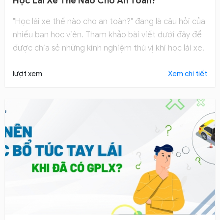
Học Lái Xe Thế Nào Cho An Toàn?
"Học lái xe thế nào cho an toàn?" đang là câu hỏi của
nhiều bạn học viên. Tham khảo bài viết dưới đây để
được chia sẻ những kinh nghiệm thú vị khi học lái xe.
lượt xem
Xem chi tiết