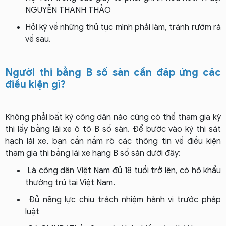
NGUYỄN THANH THẢO
Hỏi kỹ về những thủ tục mình phải làm, tránh rườm rà
về sau.
Người thi bằng B số sàn cần đáp ứng các
điều kiện gì?
Không phải bất kỳ công dân nào cũng có thể tham gia kỳ
thi lấy bằng lái xe ô tô B số sàn. Để bước vào kỳ thi sát
hạch lái xe, bạn cần nắm rõ các thông tin về điều kiện
tham gia thi bằng lái xe hạng B số sàn dưới đây:
Là công dân Việt Nam đủ 18 tuổi trở lên, có hộ khẩu
thường trú tại Việt Nam.
Đủ năng lực chịu trách nhiệm hành vi trước pháp
luật