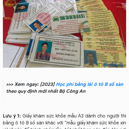
>>> Xem ngay: [2023]
Học phí bằng lái ô tô B số sàn
theo quy định mới nhất Bộ Công An
Lưu ý 1:
Giấy khám sức khỏe mẫu A3 dành cho người thi
bằng ô tô B số sàn khác với “mẫu giấy khám sức khỏe xin