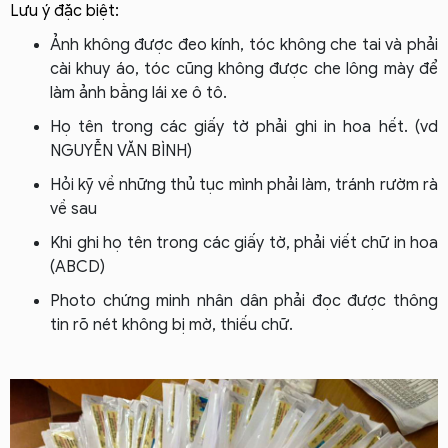
Lưu ý đặc biệt:
Ảnh không được đeo kính, tóc không che tai và phải
cài khuy áo, tóc cũng không được che lông mày để
làm ảnh bằng lái xe ô tô.
Họ tên trong các giấy tờ phải ghi in hoa hết. (vd
NGUYỄN VĂN BÌNH)
Hỏi kỹ về những thủ tục mình phải làm, tránh rườm rà
về sau
Khi ghi họ tên trong các giấy tờ, phải viết chữ in hoa
(ABCD)
Photo chứng minh nhân dân phải đọc được thông
tin rõ nét không bị mờ, thiếu chữ.