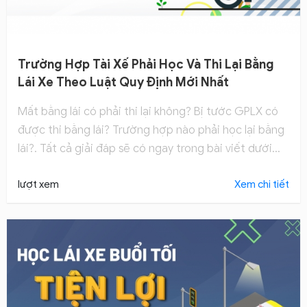
Trường Hợp Tài Xế Phải Học Và Thi Lại Bằng
Lái Xe Theo Luật Quy Định Mới Nhất
Mất bằng lái có phải thi lại không? Bị tước GPLX có
được thi bằng lái? Trường hợp nào phải học lại bằng
lái?. Tất cả giải đáp sẽ có ngay trong bài viết dưới
đây.
lượt xem
Xem chi tiết