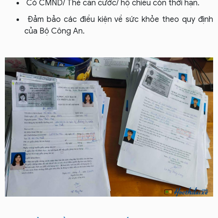
Có CMND/ Thẻ căn cước/ hộ chiếu còn thời hạn.
Đảm bảo các điều kiện về sức khỏe theo quy định
của Bộ Công An.