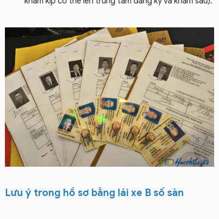
khám kịp có thể lên trung tâm đăng ký và khám sau).
Lưu ý trong hồ sơ bằng lái xe B số sàn