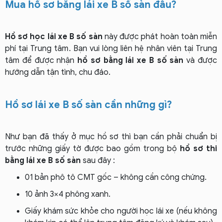
Mua hồ sơ bằng lái xe
B số sàn
đâu?
Hồ sơ học lái xe B số sàn
này được phát hoàn toàn miễn
phí tại Trung tâm. Bạn vui lòng liên hệ nhân viên tại Trung
tâm để được nhận
hồ sơ bằng lái xe B số sàn
và được
hướng dẫn tận tình, chu đáo.
Hồ sơ lái xe B số sàn cần những gì?
Như bạn đã thấy ở mục hồ sơ thì bạn cần phải chuẩn bị
trước những giấy tờ được bao gồm trong bộ
hồ sơ thi
bằng lái xe B số sàn
sau đây :
01 bản phô tô CMT gốc – không cần công chứng.
10 ảnh 3×4 phông xanh.
Giấy khám sức khỏe cho người học lái xe (nếu không