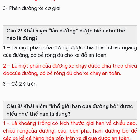
3- Phần đường xe cơ giới
Câu 2/ Khái niệm “làn đường” được hiểu như thế
nào là đúng?
1 – Là một phần của đường được chia theo chiều ngang
của đường, có bề rộng đủ cho xe đỗ an toàn.
2 – Là một phần của đường xe chạy được chia theo chiều
dọccủa đường, có bề rộng đủ cho xe chạy an toàn.
3 – Cả 2 ý trên.
Câu 3/ Khái niệm “khổ giới hạn của đường bộ” được
hiểu như thế nào là đúng?
1 – Là khoảng trống có kích thước giới hạn về chiều cao,
chiều rộngcủa đường, cầu, bến phà, hầm đường bộ để
các xe kể cả hàng hóa xếp trên xe đi qua được an toàn.