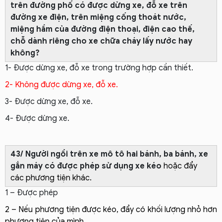
trên đường phố có được dừng xe, đỗ xe trên
đường xe điện, trên miệng cống thoát nước,
miệng hầm của đường điện thoại, điện cao thế,
chỗ dành riêng cho xe chữa cháy lấy nước hay
không?
1- Được dừng xe, đỗ xe trong trường hợp cần thiết.
2- Không được dừng xe, đỗ xe.
3- Được dừng xe, đỗ xe.
4- Được dừng xe.
43/ Người ngồi trên xe mô tô hai bánh, ba bánh, xe
gắn máy có được phép sử dụng xe kéo
hoặc đẩy
các phương tiện khác.
1 – Được phép
2 – Nếu phương tiện được kéo, đẩy có khối lượng nhỏ hơn
phương tiện của mình