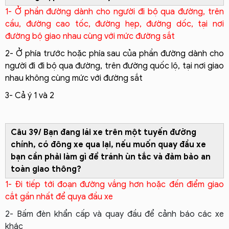
1- Ở phần đường dành cho người đi bộ qua đường, trên
cầu, đường cao tốc, đường hẹp, đường dốc, tại nơi
đường bộ giao nhau cùng với mức đường sắt
2- Ở phía trước hoặc phía sau của phần đường dành cho
người đi đi bộ qua đường, trên đường quốc lộ, tại nơi giao
nhau không cùng mức với đường sắt
3- Cả ý 1 và 2
Câu 39/ Bạn đang lái xe trên một tuyến đường
chính, có đông xe qua lại, nếu muốn quay đầu xe
bạn cần phải làm gì để tránh ùn tắc và đảm bảo an
toàn giao thông?
1- Đi tiếp tới đoạn đường vắng hơn hoặc đến điểm giao
cắt gần nhất để quya đầu xe
2- Bấm đèn khẩn cấp và quay đầu để cảnh báo các xe
khác