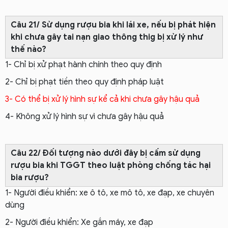
Câu 21/ Sử dụng rượu bia khi lái xe, nếu bị phát hiện
khi chưa gây tai nạn giao thông thig bị xử lý như
thế nào?
1- Chỉ bị xử phạt hành chính theo quy định
2- Chỉ bị phạt tiền theo quy định pháp luật
3- Có thể bị xử lý hình sự kể cả khi chưa gây hậu quả
4- Không xử lý hình sự vì chưa gây hậu quả
Câu 22/ Đối tượng nào dưới đây bị cấm sử dụng
rượu bia khi TGGT theo luật phòng chống tác hại
bia rượu?
1- Người điều khiển: xe ô tô, xe mô tô, xe đạp, xe chuyên
dùng
2- Người điều khiển: Xe gắn máy, xe đạp