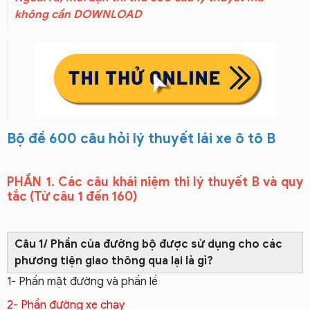
không cần DOWNLOAD
Bộ đề 600 câu hỏi lý thuyết lái xe ô tô B
PHẦN 1. Các câu khái niệm thi lý thuyết B và quy
tắc (Từ câu 1 đến 160)
Câu 1/ Phần của đường bộ được sử dụng cho các
phương tiện giao thông qua lại là gì?
1- Phần mặt đường và phần lề
2- Phần đường xe chạy