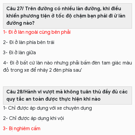
Câu 27/ Trên đường có nhiều làn đường, khi điều
khiển phương tiện ở tốc độ chậm bạn phải đi ử làn
đường nào?
1- Đi ở làn ngoài cùng bên phải
2- Đi ở làn phía bên trái
3- Đi ở làn giữa
4- Đi ở bất cứ làn nào nhưng phải bấm đèn tam giác màu
đỏ trong xe để nháy 2 đèn phía sau'
Câu 28/Hành vi vượt mà không tuân thủ đầy đủ các
quy tắc an toàn được thực hiện khi nào
1- Chỉ được áp dụng với xe chuyên dụng
2- Chỉ được áp dụng khi vội
3- Bị nghiêm cấm