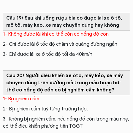
Câu 19/ Sau khi uống rượu bia có được lái xe ô tô,
mô tô, máy kéo, xe máy chuyên dùng hay không
1- Không được lái khi cơ thể còn có nồng độ cồn
2- Chỉ được lái ở tốc độ chậm và quãng đường ngắn
3- Chỉ được lái xe ở tốc độ tối đa 40km/h
Câu 20/ Người điều khiển xe ôtô, máy kéo, xe máy
chuyên dùng trên đường mà trong máu hoặc hơi
thở có nồng độ cồn có bị nghiêm cấm không?
1- Bị nghiêm cấm.
2- Bị nghiêm cấm tuỳ từng trường hợp.
3- Không bị nghiêm cấm, nếu nồng đồ côn trong máu nhẹ,
có thể điều khiển phương tiện TGGT