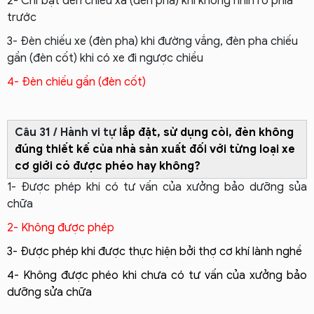
2- Chỉ bật đèn chiếu xa (đèn pha) khi không nhìn rõ phía
trước
3- Đèn chiếu xe (đèn pha) khi đường vắng, đèn pha chiếu
gần (đèn cốt) khi có xe đi ngược chiều
4- Đèn chiếu gần (đèn cốt)
Câu 31 / Hành vi tự l
ắp đặt, sử dụng còi, đèn không
đúng thiết kế của nhà sản xuất đối với từng loại xe
cơ giới có được phéo hay không?
1- Được phép khi có tư vấn của xưởng bảo dưỡng sủa
chữa
2- Không được phép
3- Được phép khi được thực hiện bởi thợ cơ khí lành nghề
4- Không được phéo khi chưa có tư vấn của xưởng bảo
dưỡng sửa chữa