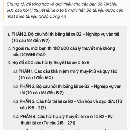
Chúng tôi đã tổng hợp và giới thiệu cho các bạn Bộ Tài Liệu
600 câu hỏi lý thuyết lái xe ô tô B mới nhất. Bộ tài liệu được cập
nhật theo tài liệu từ Bộ Công An
PHẦN 2. Bộ câu hỏi thi bằng lái xe B2 - Nghiệp vụ vận tải
(Từ câu 161 đến 197)
Ngoài ra, mời bạn thi thử 600 câu lý thuyết mà không
cần DOWNLOAD
Bộ đề 600 câu hỏi lý thuyết lái xe ô tô B
PHẦN 1. Các câu khái niệm thi lý thuyết B và quy tắc
(Từ câu 1 đến 160)
PHẦN 2. Bộ câu hỏi thi bằng lái xe B2 - Nghiệp vụ vận
tải (Từ câu 161 đến 197)
PHẦN 3. Câu hỏi thi lái xe B2 - Văn hóa và đạo đức (Từ
câu 198 - 217)
PHẦN 4: Câu hỏi học lý thuyết lái xe ô tô B2 - Kỹ
thuật lái xe (Từ câu 218 - 271)