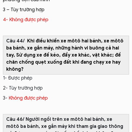
3 – Tùy trường hợp
4- Không được phép
Câu 44/
Khi điều khiển xe môtô hai bánh, xe môtô
ba bánh, xe gắn máy, những hành vi b
uông cả
hai
tay,
Sử dụng xe để kéo, đẩy xe khác,
vật khác; để
chân chống quẹt xuống đất khi đang chạy xe hay
không?
1- Được phép
2- Tùy trường hợp
3-
Không được phép
Câu 46/ Người ngồi trên xe môtô hai bánh, xe
môtô ba bánh, xe gắn máy khi tham gia giao thông