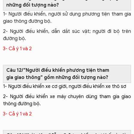
những đối tượng nào?
1- Người điều khiển, người sử dụng phương tiện tham gia
giao thông đường bộ.
2- Người điều khiển, dẫn dắt súc vật; người đi bộ trên
đường bộ.
3- Cả ý 1 và 2
Câu 12/“Người điều khiển phương tiện tham
gia giao thông” gồm những đối tượng nào?
1- Người điều khiển xe cơ giới, người điều khiển xe thô sơ
2- Người điều khiển xe máy chuyên dùng tham gia giao
thông đường bộ.
3- Cả ý 1 và 2