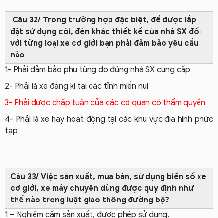
Câu 32/ Trong trường hợp đặc biệt, để được lắp
đặt sử dụng còi, đèn khác thiết kế của nhà SX đối
với từng loại xe cơ giới bạn phải đảm bảo yêu cầu
nào
1- Phải đảm bảo phụ tùng do đúng nhà SX cung cấp
2- Phải là xe đăng kí tại các tỉnh miền núi
3- Phải được chấp tuận của các cơ quan có thẩm quyền
4- Phải là xe hay hoạt động tại các khu vực địa hình phức
tạp
Câu 33/ Việc sản xuất, mua bán, sử dụng biển số xe
cơ giới, xe máy chuyên dùng được quy định như
thế nào trong luật giao thông đường bộ?
1 – Nghiêm cấm sản xuất, được phép sử dụng.