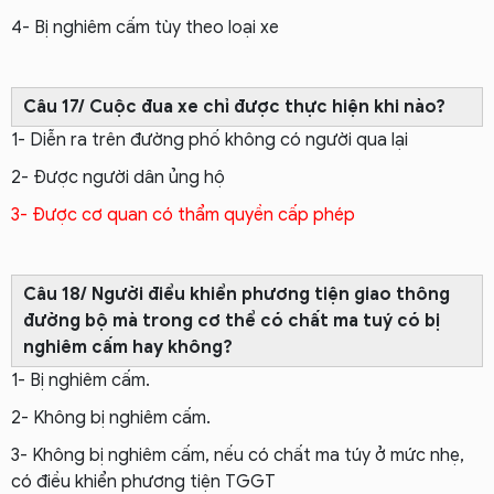
4- Bị nghiêm cấm tùy theo loại xe
Câu 17/ Cuộc đua xe chỉ được thực hiện khi nào?
1- Diễn ra trên đường phố không có người qua lại
2- Được người dân ủng hộ
3- Được cơ quan có thẩm quyền cấp phép
Câu 18/ Người điểu khiển phương tiện giao thông
đường bộ mà trong cơ thể có chất ma tuý có bị
nghiêm cấm hay không?
1- Bị nghiêm cấm.
2- Không bị nghiêm cấm.
3- Không bị nghiêm cấm, nếu có chất ma túy ở mức nhẹ,
có điều khiển phương tiện TGGT