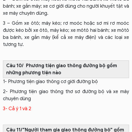
bánh; xe gắn máy; xe cơ giới dùng cho người khuyết tật và
xe máy chuyên dùng.
3 – Gồm xe ôtô; máy kéo; rơ moóc hoặc sơ mi rơ moóc
được kéo bởi xe ôtô, máy kéo; xe môtô hai bánh; xe môtô
ba bánh, xe gắn máy (kể cả xe máy điện) và các loại xe
tương tự.
Câu 10/ Phương tiện giao thông đường bộ gồm
những phương tiện nào
1- Phương tiện giao thông cơ giới đường bộ
2- Phương tiện giao thông thơ sơ đường bộ và xe máy
chuyên dùng
3- Cả ý 1 và 2
Câu 11/“Người tham gia giao thông đường bộ” gồm