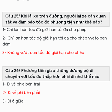
Câu 25/ Khi lái xe trên đường, người lái xe cần quan
sát và đảm bảo tốc độ phương tiện như thê nào?
1- Chỉ lớn hơn tốc độ giới hạn tối đa cho phép
2- Chỉ lớn hơn tốc độ giới hạn tối đa cho phép vvafo ban
đêm
3- Không vượt quá tốc độ giới hạn cho phép
Câu 26/ Phương tiện giao thông đường bộ di
chuyển với tốc đọ thấp hơn phải đi như thế nào
1- Đi về phía bên trái
2- Đi về phí bên phải
3- Đi ở giữa