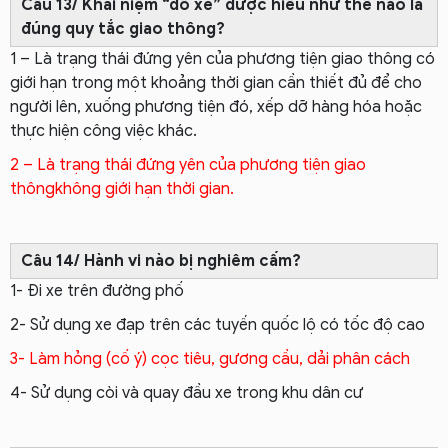
Câu 13/ Khái niệm “đỗ xe” được hiểu như thế nào là
đúng quy tắc giao thông?
1 – Là trạng thái đứng yên của phương tiện giao thông có
giới hạn trong một khoảng thời gian cần thiết đủ để cho
người lên, xuống phương tiện đó, xếp dỡ hàng hóa hoặc
thực hiện công việc khác.
2 – Là trạng thái đứng yên của phương tiện giao
thôngkhông giới hạn thời gian.
Câu 14/ Hành vi nào bị nghiêm cấm?
1- Đi xe trên đường phố
2- Sử dụng xe đạp trên các tuyến quốc lộ có tốc độ cao
3- Làm hỏng (cố ý) cọc tiêu, gương cầu, dải phân cách
4- Sử dụng còi và quay đầu xe trong khu dân cư