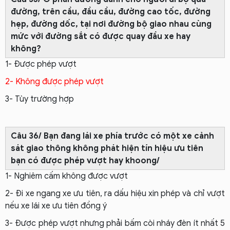
đường, trên cầu, đầu cầu, đường cao tốc, đường
hẹp, đường dốc, tại nơi đường bộ giao nhau cùng
mức với đường sắt có được quay đầu xe hay
không?
1- Được phép vượt
2- Không được phép vượt
3- Tùy trường hợp
Câu 36/ Bạn đang lái xe phía trước có một xe cảnh
sát giao thông không phát hiện tín hiệu ưu tiên
bạn có được phép vượt hay khoong/
1- Nghiêm cấm không được vượt
2- Đi xe ngang xe ưu tiên, ra dấu hiệu xin phép và chỉ vượt
nếu xe lái xe ưu tiên đồng ý
3- Được phép vượt nhưng phải bấm còi nháy đèn ít nhất 5