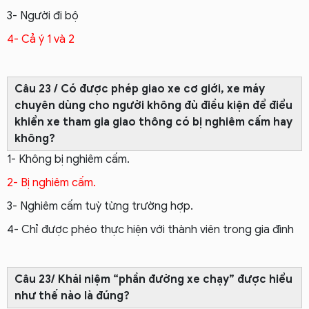
3- Người đi bộ
4- Cả ý 1 và 2
Câu 23 / Có được phép giao xe cơ giới, xe máy
chuyên dùng cho người không đủ điều kiện để điểu
khiển xe tham gia giao thông có bị nghiêm cấm hay
không?
1- Không bị nghiêm cấm.
2- Bị nghiêm cấm.
3- Nghiêm cấm tuỳ từng trường hợp.
4- Chỉ được phéo thực hiện với thành viên trong gia đình
Câu 23/ Khái niệm “phần đường xe chạy” được hiểu
như thế nào là đúng?