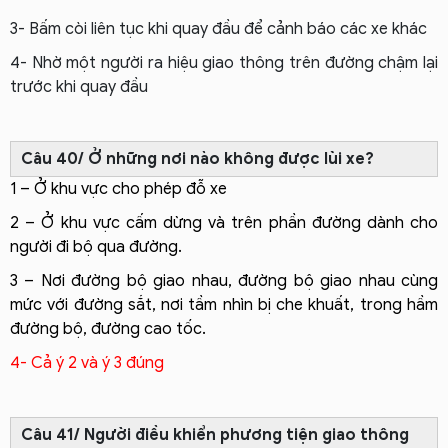
3- Bấm còi liên tục khi quay đầu để cảnh báo các xe khác
4- Nhờ một người ra hiệu giao thông trên đường chậm lại
trước khi quay đầu
Câu 40/ Ở những nơi nào không được lùi xe?
1 – Ở khu vực cho phép đỗ xe
2 – Ở khu vực cấm dừng và trên phần đường dành cho
người đi bộ qua đường.
3 – Nơi đường bộ giao nhau, đường bộ giao nhau cùng
mức với đường sắt, nơi tầm nhìn bị che khuất, trong hầm
đường bộ, đường cao tốc.
4- Cả ý 2 và ý 3 đúng
Câu 41/ Người điều khiển phương tiện giao thông