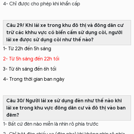
4- Chỉ được cho phép khi khẩn cấp
Câu 29/ Khi lái xe trong khu đô thị và đông dân cư
trừ các khhu vực có biển cấm sử dụng còi, người
lái xe được sử dụng còi như thế nào?
1- Từ 22h đến 5h sáng
2- Từ 5h sáng đến 22h tối
3- Từ 6h sáng đến 6h tối
4- Trong thời gian ban ngày
Câu 30/ Người lái xe sử dụng đèn như thế nào khi
lái xe trong khu vực đông dân cư và đô thị vào ban
đêm?
1- Bất cứ đèn nào miễn là nhìn rõ phía trước