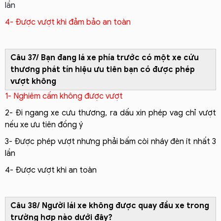
lần
4- Được vượt khi đảm bảo an toàn
Câu 37/ Bạn đang lá xe phía trước có một xe cứu
thương phát tín hiệu ưu tiên bạn có được phép
vượt không
1- Nghiêm cấm không được vượt
2- Đi ngang xe cưu thương, ra dấu xin phép vag chỉ vượt
nếu xe ưu tiên đồng ý
3- Được phép vượt nhưng phải bấm còi nháy đèn ít nhất 3
lần
4- Được vượt khi an toàn
Câu 38/ Người lái xe không được quay đầu xe trong
trường hợp nào dưới đây?