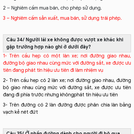
2 – Nghiêm cấm mua bán, cho phép sử dụng.
3 – Nghiêm cấm sản xuất, mua bán, sử dụng trái phép.
Câu 34/ Người lái xe không được vượt xe khác khi
gặp trường hợp nào ghi ở dưới đây?
1- Trên cầu hẹp có một làn xe; nơi đường giao nhau,
đường bộ giao nhau cùng mức với đường sắt, xe được ưu
tiên đang phát tín hiệu ưu tiên đi làm nhiệm vụ
2- Trên cầu hẹp có 2 làn xe; nơi đường giao nhau, đường
bộ giao nhau cùng mức với đường sắt, xe được ưu tiên
đang đi phía trước nhưng khôngphát tín hiệu ưu tiên
3- Trên đường có 2 làn đường được phân chia làn bằng
vạch kẻ nét đứt
Câu 35/ Ở phần đường dành cho người đi bộ qua