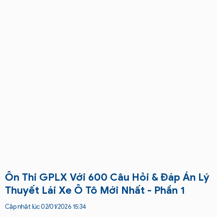
Ôn Thi GPLX Với 600 Câu Hỏi & Đáp Án Lý
Thuyết Lái Xe Ô Tô Mới Nhất - Phần 1
Cập nhật lúc 02/01/2026 15:34