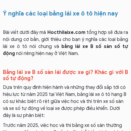
Ý nghĩa các loại bằng lái xe ô tô hiện nay
Bài viết dưới đây mà
Hocthilaixe.com
tổng hợp sẽ đưa ra
nội dung cơ bản, giới thiệu cho bạn ý nghĩa các loại bằng
lái xe ô tô nói chung và
bằng lái xe B số sàn số tự
động
nói riêng hiện nay ở Việt Nam.
Bằng lái xe B số sàn lái được xe gì? Khác gì với B
số tự động?
Dựa trên quy định hiện hành và những thay đổi sắp tới có
hiệu lực từ năm 2025 tại Việt Nam, bằng lái xe ô tô hạng B
có sự khác biệt rõ rệt giữa việc học và thi trên xe số sàn
và xe số tự động về loại xe được phép điều khiển. Dưới
đây là sự phân biệt:
Trước năm 2025, việc học và thi bằng xe số sàn thường