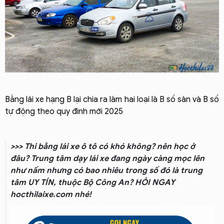
Bằng lái xe hạng B lại chia ra làm hai loại là B số sàn và B số
tự động theo quy đinh mới 2025
>>> T
hi bằng lái xe ô tô có khó không? nên học ở
đâu?
Trung tâm dạy lái xe đang ngày càng mọc lên
như nấm nhưng có bao nhiêu trong số đó là trung
tâm UY TÍN, thuộc Bộ Công An? HỎI NGAY
hocthilaixe.com nhé!