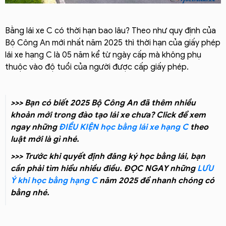
Bằng lái xe C có thời hạn bao lâu? Theo như quy định của
Bộ Công An mới nhất năm 2025 thì thời hạn của giấy phép
lái xe hạng C là 05 năm kể từ ngày cấp mà không phụ
thuộc vào độ tuổi của người được cấp giấy phép.
>>> Bạn có biết 2025 Bộ Công An đã thêm nhiều
khoản mới trong đào tạo lái xe chưa? Click để xem
ngay những
ĐIỀU KIỆN học bằng lái xe hạng C
theo
luật mới là gì nhé.
>>> Trước khi quyết định đăng ký học bằng lái, bạn
cần phải tìm hiểu nhiều điều. ĐỌC NGAY những
LƯU
Ý khi học bằng hạng C
năm 2025 để nhanh chóng có
bằng nhé.