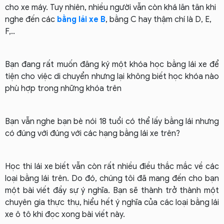
cho xe máy. Tuy nhiên, nhiều người vẫn còn khá lăn tăn khi
nghe đến các
bằng lái xe B
, bằng C hay thậm chí là D, E,
F,..
Bạn đang rất muốn đăng ký một khóa học bằng lái xe để
tiện cho việc di chuyển nhưng lại không biết học khóa nào
phù hợp trong những khóa trên
Bạn vẫn nghe bạn bè nói 18 tuổi có thể lấy bằng lái nhưng
có đúng với đúng với các hạng bằng lái xe trên?
Học thi lái xe biết vẫn còn rất nhiều điều thắc mắc về các
loại bằng lái trên. Do đó, chúng tôi đã mang đến cho bạn
một bài viết đầy sự ý nghĩa. Bạn sẽ thành trở thành một
chuyên gia thực thụ, hiểu hết ý nghĩa của các loại bằng lái
xe ô tô khi đọc xong bài viết này.