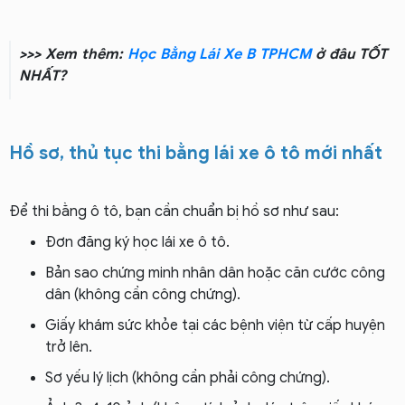
>>> Xem thêm:
Học Bằng Lái Xe B TPHCM
ở đâu TỐT
NHẤT?
Hồ sơ, thủ tục thi bằng lái xe ô tô mới nhất
Để thi bằng ô tô, bạn cần chuẩn bị hồ sơ như sau:
Đơn đăng ký học lái xe ô tô.
Bản sao chứng minh nhân dân hoặc căn cước công
dân (không cần công chứng).
Giấy khám sức khỏe tại các bệnh viện từ cấp huyện
trở lên.
Sơ yếu lý lịch (không cần phải công chứng).