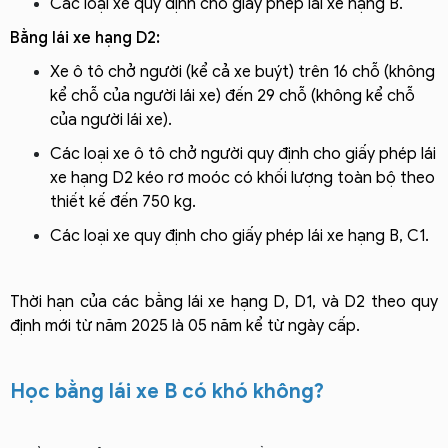
Các loại xe quy định cho giấy phép lái xe hạng B.
Bằng lái xe hạng D2:
Xe ô tô chở người (kể cả xe buýt) trên 16 chỗ (không
kể chỗ của người lái xe) đến 29 chỗ (không kể chỗ
của người lái xe).
Các loại xe ô tô chở người quy định cho giấy phép lái
xe hạng D2 kéo rơ moóc có khối lượng toàn bộ theo
thiết kế đến 750 kg.
Các loại xe quy định cho giấy phép lái xe hạng B, C1.
Thời hạn của các bằng lái xe hạng D, D1, và D2 theo quy
định mới từ năm 2025 là 05 năm kể từ ngày cấp.
Học bằng lái xe B có khó không?