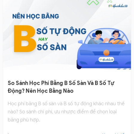
So Sánh Học Phí Bằng B Số Sàn Và B Số Tự
Động? Nên Học Bằng Nào
Học phí bằng B số sàn và B số tự động khác nhau thế
nào? So sánh chi phí, ưu nhược điểm để chọn loại
bằng phù hợp.