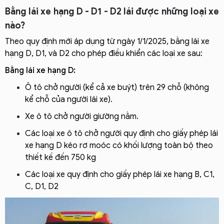
Bằng lái xe hạng D - D1 - D2 lái được những loại xe
nào?
Th
eo quy định mới áp dụng từ ngày 1/1/2025, bằng lái xe
hạng D, D1, và D2 cho phép điều khiển các loại xe sau:
Bằng lái xe hạng D:
Ô tô chở người (kể cả xe buýt) trên 29 chỗ (không
kể chỗ của người lái xe).
Xe ô tô chở người giường nằm.
Các loại xe ô tô chở người quy định cho giấy phép lái
xe hạng D kéo rơ moóc có khối lượng toàn bộ theo
thiết kế đến 750 kg
Các loại xe quy định cho giấy phép lái xe hạng B, C1,
C, D1, D2