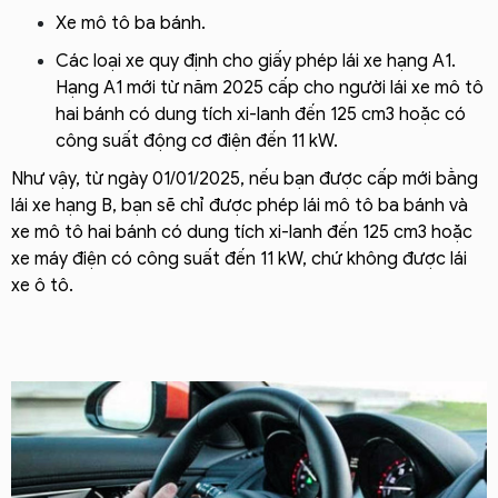
Xe mô tô ba bánh.
Các loại xe quy định cho giấy phép lái xe hạng A1.
Hạng A1 mới từ năm 2025 cấp cho người lái xe mô tô
hai bánh có dung tích xi-lanh đến 125 cm3 hoặc có
công suất động cơ điện đến 11 kW.
Như vậy, từ ngày 01/01/2025, nếu bạn được cấp mới bằng
lái xe hạng B, bạn sẽ chỉ được phép lái mô tô ba bánh và
xe mô tô hai bánh có dung tích xi-lanh đến 125 cm3 hoặc
xe máy điện có công suất đến 11 kW, chứ không được lái
xe ô tô.