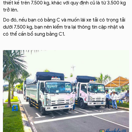
thiết kế trên 7.500 kg, khác với quy định cũ là từ 3.500 kg
trở lên.
Do đó, nếu bạn có bằng C và muốn lái xe tải có trọng tải
dưới 7.500 kg, bạn nên kiểm tra lại thông tin cập nhật và
có thể cần bổ sung bằng C1.