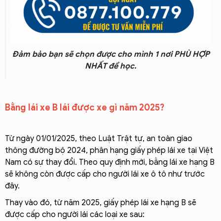
Đảm bảo bạn sẽ chọn được cho mình 1 nơi PHÙ HỢP
NHẤT để học.
Bằng lái xe B lái được xe gì năm 2025?
Từ ngày 01/01/2025, theo Luật Trật tự, an toàn giao
thông đường bộ 2024, phân hạng giấy phép lái xe tại Việt
Nam có sự thay đổi. Theo quy định mới, bằng lái xe hạng B
sẽ không còn được cấp cho người lái xe ô tô như trước
đây.
Thay vào đó, từ năm 2025, giấy phép lái xe hạng B sẽ
được cấp cho người lái các loại xe sau: