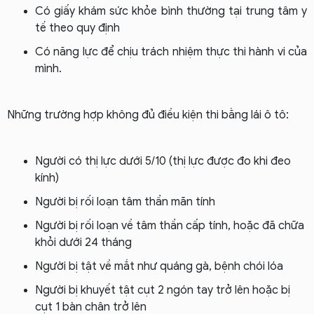
Có giấy khám sức khỏe bình thường tại trung tâm y
tế theo quy định
Có năng lực để chịu trách nhiệm thực thi hành vi của
mình.
Những trường hợp không đủ điều kiện thi bằng lái ô tô:
Người có thị lực dưới 5/10 (thị lực được đo khi đeo
kính)
Người bị rối loạn tâm thần mãn tính
Người bị rối loạn về tâm thần cấp tính, hoặc đã chữa
khỏi dưới 24 tháng
Người bị tật về mắt như quáng gà, bệnh chói lóa
Người bị khuyết tật cụt 2 ngón tay trở lên hoặc bị
cụt 1 bàn chân trở lên