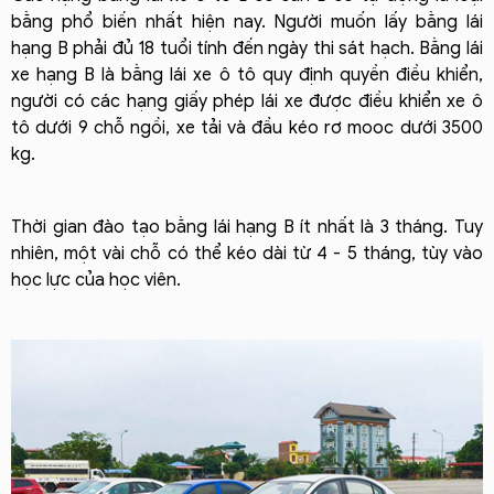
bằng phổ biến nhất hiện nay. Người muốn lấy bằng lái
hạng B phải đủ 18 tuổi tính đến ngày thi sát hạch.
Bằng lái
xe hạng B là bằng lái xe ô tô quy định quyền điều khiển,
người có các hạng giấy phép lái xe được điều khiển xe ô
tô dưới 9 chỗ ngồi, xe tải và đầu kéo rơ mooc dưới 3500
kg.
Thời gian đào tạo bằng lái hạng B ít nhất là 3 tháng. Tuy
nhiên, một vài chỗ có thể kéo dài từ 4 - 5 tháng, tùy vào
học lực của học viên.