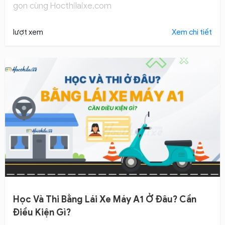
gọn cùng Hocthilaixe.com
lượt xem
Xem chi tiết
Học Và Thi Bằng Lái Xe Máy A1 Ở Đâu? Cần
Điều Kiện Gì?