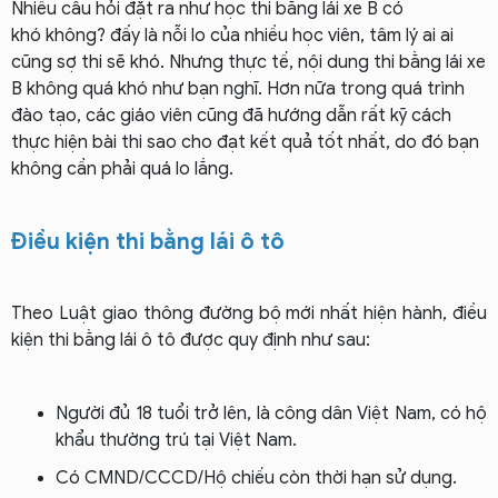
Nhiều câu hỏi đặt ra như học thi bằng lái xe B có
khó không? đấy là nỗi lo của nhiều học viên, tâm lý ai ai
cũng sợ thi sẽ khó. Nhưng thực tế, nội dung thi bằng lái xe
B không quá khó như bạn nghĩ. Hơn nữa trong quá trình
đào tạo, các giáo viên cũng đã hướng dẫn rất kỹ cách
thực hiện bài thi sao cho đạt kết quả tốt nhất, do đó bạn
không cần phải quá lo lắng.
Điều kiện thi bằng lái ô tô
Theo Luật giao thông đường bộ mới nhất hiện hành, điều
kiện thi bằng lái ô tô được quy định như sau:
Người đủ 18 tuổi trở lên, là công dân Việt Nam, có hộ
khẩu thường trú tại Việt Nam.
Có CMND/CCCD/Hộ chiếu còn thời hạn sử dụng.