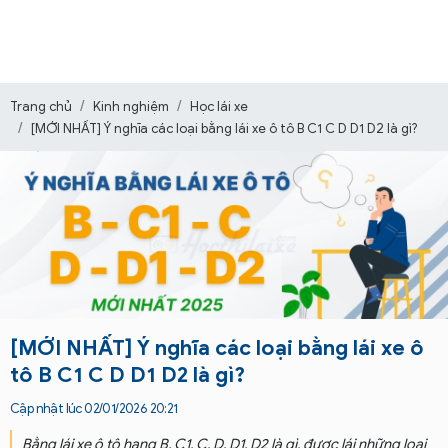
Trang chủ
Kinh nghiệm
Học lái xe
[MỚI NHẤT] Ý nghĩa các loại bằng lái xe ô tô B C1 C D D1 D2 là gì?
[MỚI NHẤT] Ý nghĩa các loại bằng lái xe ô
tô B C1 C D D1 D2 là gì?
Cập nhật lúc 02/01/2026 20:21
Bằng lái xe ô tô hạng B, C1, C, D, D1, D2 là gì, được lái những loại