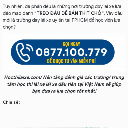
Tuy nhiên, đa phần đều là những nơi trường dạy lái xe lừa
đảo mạo danh
“TREO ĐẦU DÊ BÁN THỊT CHÓ“
. Vậy đâu
mới là trường dạy lái xe uy tín tại TPHCM để học viên lựa
chọn?
Hocthilaixe.com/ Nền tảng đánh giá các trường/ trung
tâm học thi lái xe lái xe đầu tiên tại Việt Nam sẽ giúp
bạn đưa ra lựa chọn tốt nhất!
Chia sẻ: