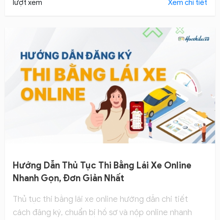
lượt xem
Xem chi tiết
Hướng Dẫn Thủ Tục Thi Bằng Lái Xe Online
Nhanh Gọn, Đơn Giản Nhất
Thủ tục thi bằng lái xe online hướng dẫn chi tiết
cách đăng ký, chuẩn bị hồ sơ và nộp online nhanh