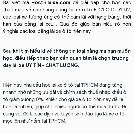
Bài viết mà
Hocthilaixe.com
đã giải đáp cho bạn các
thắc mắc về các hạng bằng lái xe ô tô B C1 C D D1 D2,
các loại xe tương ứng có thể cầm lái với hạng bằng
, thời
hạn của bằng lái xe,...
. Qua đó giúp ban hiểu rõ hơn
ý nghĩa các loại bằng lái xe ô tô hiện nay.
Sau khi tìm hiểu kĩ về thông tin loại bằng mà bạn muốn
học, điều tiếp theo bạn cần quan tâm là chọn trường
dạy lái xe UY TÍN - CHẤT LƯỢNG.
Hiện nay, nhu cầu học lái xe ô tô tại TPHCM đang tăng
nhanh nhờ những ưu đãi về chính sách thuế nhập khẩu ô
tô giảm xuống 0%. Khiến cho giá xe ô tô hiện nay đã rẻ
hơn rất nhiều, giúp cho nhiều người có thể mua được. Đi
cùng với đó là các dịch vụ tuyển sinh đào tạo lái xe ô tô
mọc lên như nấm tại TPHCM.