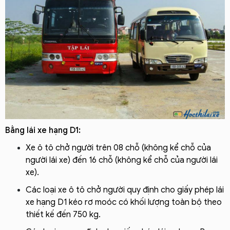
Bằng lái xe hạng D1:
Xe ô tô chở người trên 08 chỗ (không kể chỗ của
người lái xe) đến 16 chỗ (không kể chỗ của người lái
xe).
Các loại xe ô tô chở người quy định cho giấy phép lái
xe hạng D1 kéo rơ moóc có khối lượng toàn bộ theo
thiết kế đến 750 kg.