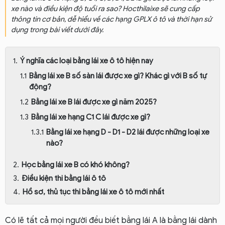
xe nào và điều kiện độ tuổi ra sao? Hocthilaixe sẽ cung cấp
thông tin cơ bản, dễ hiểu về các hạng GPLX ô tô và thời hạn sử
dụng trong bài viết dưới đây.
Ý nghĩa các loại bằng lái xe ô tô hiện nay
Bằng lái xe B số sàn lái được xe gì? Khác gì với B số tự
động?
Bằng lái xe B lái được xe gì năm 2025?
Bằng lái xe hạng C1 C lái được xe gì?
Bằng lái xe hạng D - D1 - D2 lái được những loại xe
nào?
Học bằng lái xe B có khó không?
Điều kiện thi bằng lái ô tô
Hồ sơ, thủ tục thi bằng lái xe ô tô mới nhất
Có lẽ tất cả mọi người đều biết bằng lái A là bằng lái dành